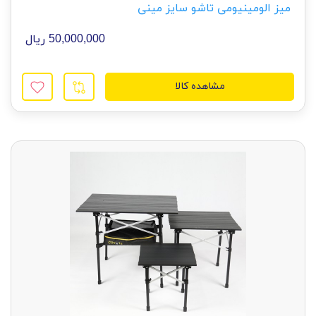
میز الومینیومی تاشو سایز مینی
50,000,000 ریال
مشاهده کالا