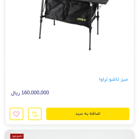
میز تاشو تراوا
160,000,000 ریال
اضافه به سبد
ناموجود