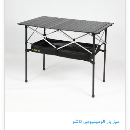
میز بار الومینیومی تاشو