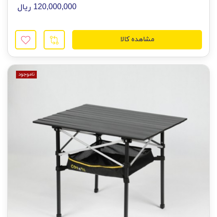
120,000,000 ریال
مشاهده کالا
ناموجود