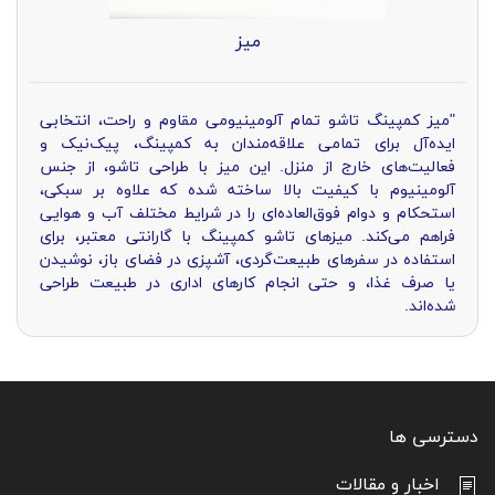
میز
"میز کمپینگ تاشو تمام آلومینیومی مقاوم و راحت، انتخابی
ایده‌آل برای تمامی علاقه‌مندان به کمپینگ، پیک‌نیک و
فعالیت‌های خارج از منزل. این میز با طراحی تاشو، از جنس
آلومینیوم با کیفیت بالا ساخته شده که علاوه بر سبکی،
استحکام و دوام فوق‌العاده‌ای را در شرایط مختلف آب و هوایی
فراهم می‌کند. میزهای تاشو کمپینگ با گارانتی معتبر، برای
استفاده در سفرهای طبیعت‌گردی، آشپزی در فضای باز، نوشیدن
یا صرف غذا، و حتی انجام کارهای اداری در طبیعت طراحی
شده‌اند.
فواید و مزایای استفاده از میزهای
تاشو در کمپینگ و ادونچر:
دسترسی ها
راحتی و کارایی در فضای باز:
میزهای تاشو کمپینگ فضای
اخبار و مقالات
مناسبی برای صرف غذا، آشپزی یا نوشیدن در طبیعت فراهم