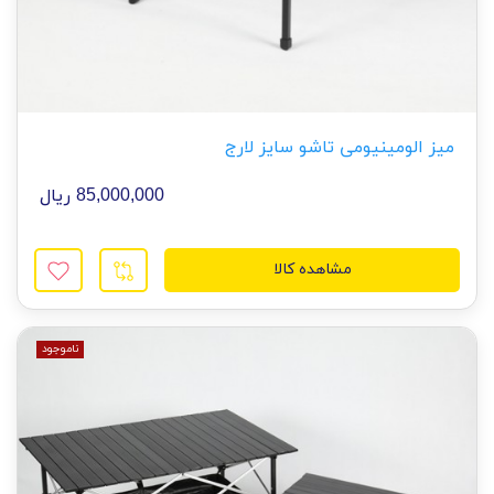
میز الومینیومی تاشو سایز لارج
85,000,000 ریال
مشاهده کالا
ناموجود